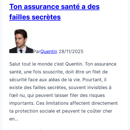
sans
Ton assurance santé a des
te
failles secrètes
ruiner
Par
Quentin
28/11/2025
Salut tout le monde c’est Quentin. Ton assurance
santé, une fois souscrite, doit être un filet de
sécurité face aux aléas de la vie. Pourtant, il
existe des failles secrètes, souvent invisibles à
l’œil nu, qui peuvent laisser filer des risques
importants. Ces limitations affectent directement
ta protection sociale et peuvent te coûter cher
en…