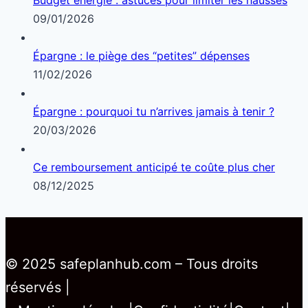
09/01/2026
Épargne : le piège des “petites” dépenses
11/02/2026
Épargne : pourquoi tu n’arrives jamais à tenir ?
20/03/2026
Ce remboursement anticipé te coûte plus cher
08/12/2025
© 2025 safeplanhub.com – Tous droits
réservés |