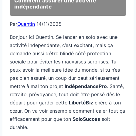
Comment assurer une activité
indépendante
Par
Quentin
14/11/2025
Bonjour ici Quentin. Se lancer en solo avec une
activité indépendante, c’est excitant, mais ça
demande aussi d’être blindé côté protection
sociale pour éviter les mauvaises surprises. Tu
peux avoir la meilleure idée du monde, si tu n’es
pas bien assuré, un coup dur peut sérieusement
mettre à mal ton projet
IndépendancePro
. Santé,
retraite, prévoyance, tout doit être pensé dès le
départ pour garder cette
LibertéBiz
chère à ton
cœur. On va voir ensemble comment caler tout ça
efficacement pour que ton
SoloSucces
soit
durable.