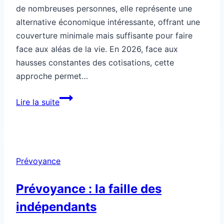
de nombreuses personnes, elle représente une
alternative économique intéressante, offrant une
couverture minimale mais suffisante pour faire
face aux aléas de la vie. En 2026, face aux
hausses constantes des cotisations, cette
approche permet…
Prévoyance
Lire la suite
légère
:
alternative
économique
Prévoyance
Prévoyance : la faille des
indépendants