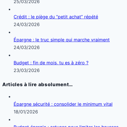
25/03/2026
Crédit : le piège du “petit achat” répété
24/03/2026
Épargne : le truc simple qui marche vraiment
24/03/2026
Budget : fin de mois, tu es à zéro ?
23/03/2026
Articles à lire absolument…
Épargne sécurité : consolider le minimum vital
18/01/2026
Budget énergie : astuces pour limiter les hausses