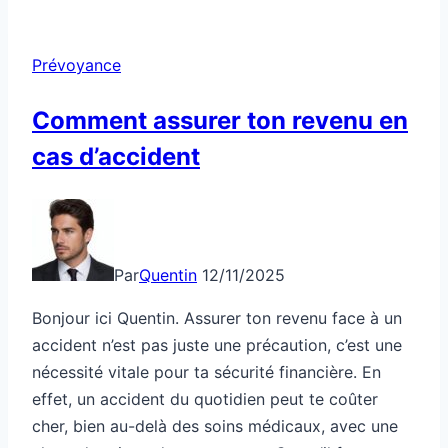
faille
des
Prévoyance
indépendants
Comment assurer ton revenu en
cas d’accident
Par
Quentin
12/11/2025
Bonjour ici Quentin. Assurer ton revenu face à un
accident n’est pas juste une précaution, c’est une
nécessité vitale pour ta sécurité financière. En
effet, un accident du quotidien peut te coûter
cher, bien au-delà des soins médicaux, avec une