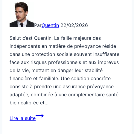
Par
Quentin
22/02/2026
Salut c’est Quentin. La faille majeure des
indépendants en matière de prévoyance réside
dans une protection sociale souvent insuffisante
face aux risques professionnels et aux imprévus
de la vie, mettant en danger leur stabilité
financière et familiale. Une solution concrète
consiste à prendre une assurance prévoyance
adaptée, combinée à une complémentaire santé
bien calibrée et…
Prévoyance
Lire la suite
:
la