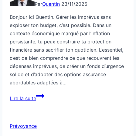
Par
Quentin
23/11/2025
Bonjour ici Quentin. Gérer les imprévus sans
exploser ton budget, c’est possible. Dans un
contexte économique marqué par l’inflation
persistante, tu peux construire ta protection
financière sans sacrifier ton quotidien. L’essentiel,
c’est de bien comprendre ce que recouvrent les
dépenses imprévues, de créer un fonds d’urgence
solide et d’adopter des options assurance
abordables adaptées à…
Comment
Lire la suite
t’assurer
contre
les
Prévoyance
imprévus