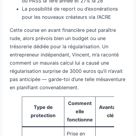
du PASS la 1ère année et 27% la 2e
La possibilité de report ou d’exonérations
pour les nouveaux créateurs via l’ACRE
Cette course en avant financière peut paraître
rude, alors prévois bien un budget ou une
trésorerie dédiée pour la régularisation. Un
entrepreneur indépendant, Vincent, m’a raconté
comment un mauvais calcul lui a causé une
régularisation surprise de 3000 euros qu’il n’avait
pas anticipée — garde-toi d’une telle mésaventure
en planifiant convenablement.
Comment
Type de
Avantages
elle
protection
clés
fonctionne
Prise en