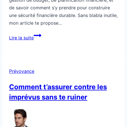
de savoir comment s’y prendre pour construire
une sécurité financière durable. Sans blabla inutile,
mon article te propose…
Comment
Lire la suite
rendre
ta
situation
financière
Prévoyance
vraiment
inébranlable
Comment t’assurer contre les
imprévus sans te ruiner