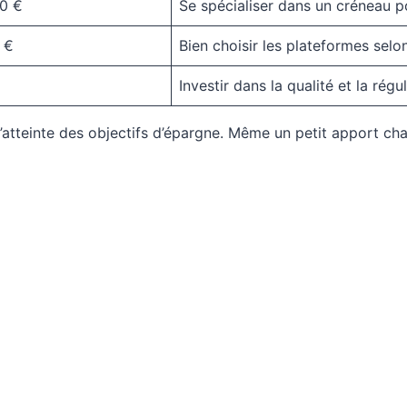
0 €
Se spécialiser dans un créneau p
 €
Bien choisir les plateformes selon
Investir dans la qualité et la régul
d’atteinte des objectifs d’épargne. Même un petit apport ch