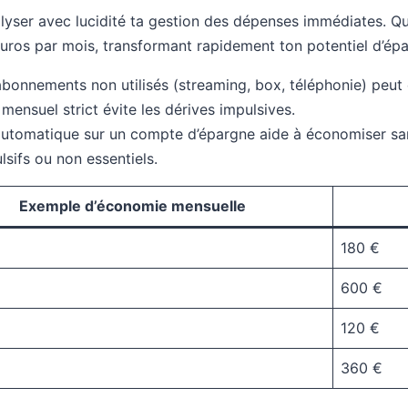
alyser avec lucidité ta gestion des dépenses immédiates. Qu
euros par mois, transformant rapidement ton potentiel d’ép
abonnements non utilisés (streaming, box, téléphonie) pe
mensuel strict évite les dérives impulsives.
utomatique sur un compte d’épargne aide à économiser san
lsifs ou non essentiels.
Exemple d’économie mensuelle
180 €
600 €
120 €
360 €