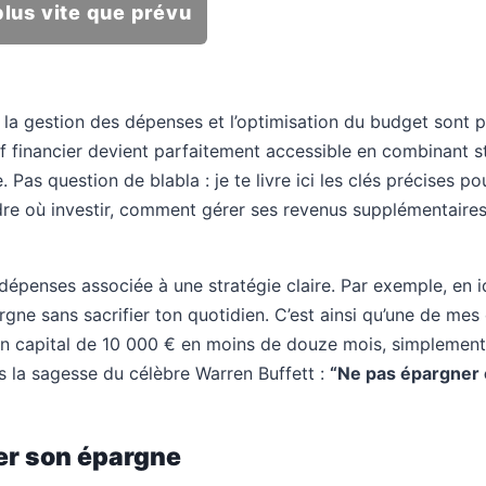
lus vite que prévu
la gestion des dépenses et l’optimisation du budget sont p
if financier devient parfaitement accessible en combinant st
s question de blabla : je te livre ici les clés précises pou
dre où investir, comment gérer ses revenus supplémentaires 
s dépenses associée à une stratégie claire. Par exemple, en 
e sans sacrifier ton quotidien. C’est ainsi qu’une de mes 
r un capital de 10 000 € en moins de douze mois, simplemen
 la sagesse du célèbre Warren Buffett :
“Ne pas épargner 
er son épargne