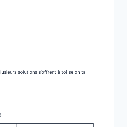
usieurs solutions s’offrent à toi selon ta
é.