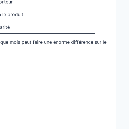
orteur
 le produit
arité
aque mois peut faire une énorme différence sur le