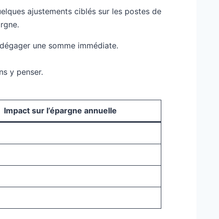
elques ajustements ciblés sur les postes de
argne.
ut dégager une somme immédiate.
s y penser.
Impact sur l’épargne annuelle