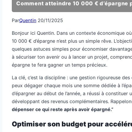
Comment atteindre 10 000 € d’épargne p
Par
Quentin
20/11/2025
Bonjour ici Quentin. Dans un contexte économique où 
10 000 € d’épargne n’est plus un simple rêve. L’object
quelques astuces simples pour économiser davantage. Pa
à sécuriser ton avenir ou à lancer un projet, compren
épargne te fera gagner un temps précieux.
La clé, c’est la discipline : une gestion rigoureuse de
peux dégager chaque mois une somme dédiée à l’épargn
d’épargner au début de l’année, a réussi à constitue
développant des revenus complémentaires. Rappelons
dépenser ce qui reste après avoir épargné.”
Optimiser son budget pour accélér