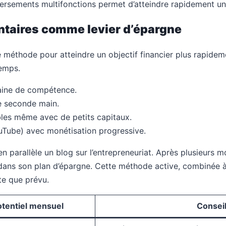
rsements multifonctions permet d’atteindre rapidement un 
taires comme levier d’épargne
 méthode pour atteindre un objectif financier plus rapideme
temps.
aine de compétence.
e seconde main.
les même avec de petits capitaux.
uTube) avec monétisation progressive.
 parallèle un blog sur l’entrepreneuriat. Après plusieurs mo
t dans son plan d’épargne. Cette méthode active, combinée à u
te que prévu.
otentiel mensuel
Consei