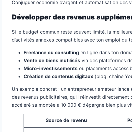
Conjuguer économie d’argent et automatisation des ve
Développer des revenus supplémen
Si le budget commun reste souvent limité, la meilleure
d’activités annexes compatibles avec ton emploi du 
Freelance ou consulting
en ligne dans ton dom
Vente de biens inutilisés
via des plateformes d
Micro-investissements
ou placements accessib
Création de contenus digitaux
(blog, chaîne Yo
Un exemple concret : un entrepreneur amateur lance en
des revenus publicitaires, qu’il réinvestit directemen
accéléré sa montée à 10 000 € d’épargne bien plus vi
Source de revenu
P