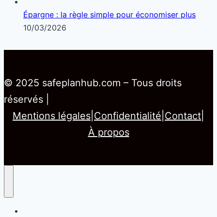
Épargne : la règle simple pour économiser plus
10/03/2026
© 2025 safeplanhub.com – Tous droits
réservés |
Mentions légales
|
Confidentialité
|
Contact
|
À propos
Home