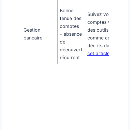
Bonne
Suivez vos
tenue des
comptes via
comptes
Gestion
des outils
– absence
bancaire
comme ceux
de
décrits dans
découvert
cet article
récurrent