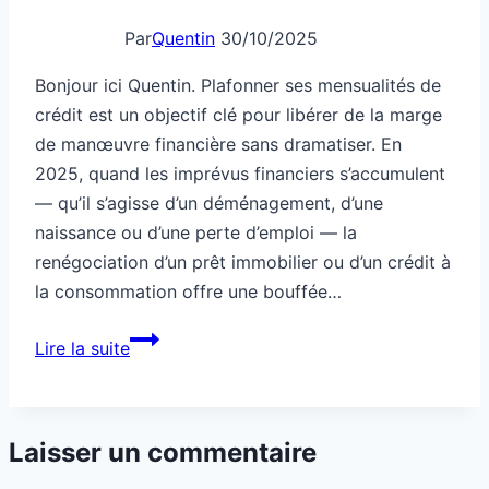
Par
Quentin
30/10/2025
Bonjour ici Quentin. Plafonner ses mensualités de
crédit est un objectif clé pour libérer de la marge
de manœuvre financière sans dramatiser. En
2025, quand les imprévus financiers s’accumulent
— qu’il s’agisse d’un déménagement, d’une
naissance ou d’une perte d’emploi — la
renégociation d’un prêt immobilier ou d’un crédit à
la consommation offre une bouffée…
Comment
Lire la suite
renégocier
un
prêt
Laisser un commentaire
pour
payer