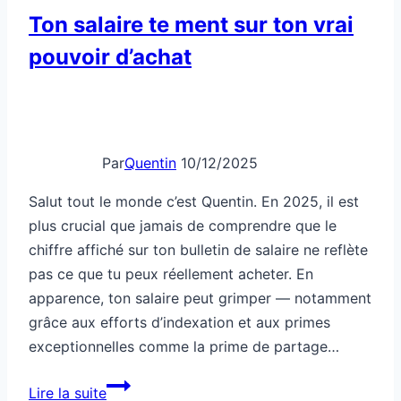
en
Ton salaire te ment sur ton vrai
plusieurs
pouvoir d’achat
fois
Par
Quentin
10/12/2025
Salut tout le monde c’est Quentin. En 2025, il est
plus crucial que jamais de comprendre que le
chiffre affiché sur ton bulletin de salaire ne reflète
pas ce que tu peux réellement acheter. En
apparence, ton salaire peut grimper — notamment
grâce aux efforts d’indexation et aux primes
exceptionnelles comme la prime de partage…
Ton
Lire la suite