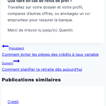
Que faire en cas de refus de prêt ?
Travaillez sur votre dossier et votre profil,
comparez d’autres offres, ou envisagez un co-
emprunteur pour rassurer la banque.
Merci de m’avoir lu jusqu’ici; Quentin
Navigation
Précédent
de
Comment éviter les pièges des crédits à taux variable
l’article
Suivant
Comment planifier ta retraite dès aujourd’hui
Publications similaires
Crédit