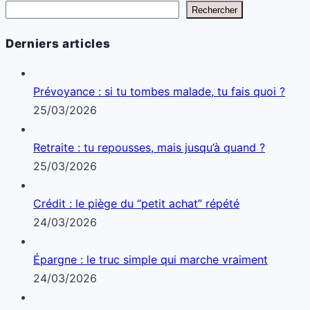
Rechercher
Derniers articles
Prévoyance : si tu tombes malade, tu fais quoi ?
25/03/2026
Retraite : tu repousses, mais jusqu’à quand ?
25/03/2026
Crédit : le piège du “petit achat” répété
24/03/2026
Épargne : le truc simple qui marche vraiment
24/03/2026