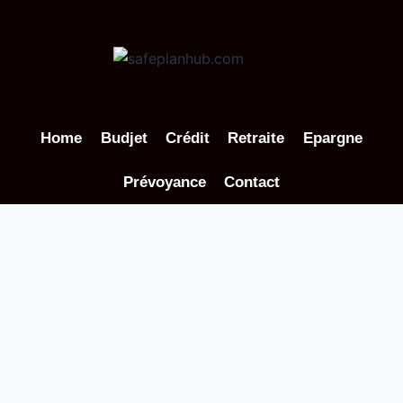
Aller
au
contenu
Home
Budjet
Crédit
Retraite
Epargne
Prévoyance
Contact