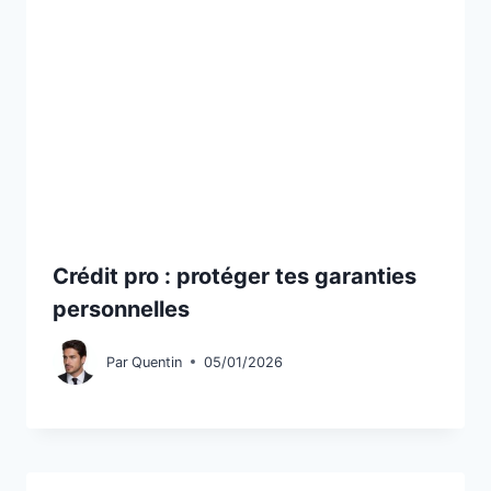
Crédit pro : protéger tes garanties
personnelles
Par
Quentin
05/01/2026