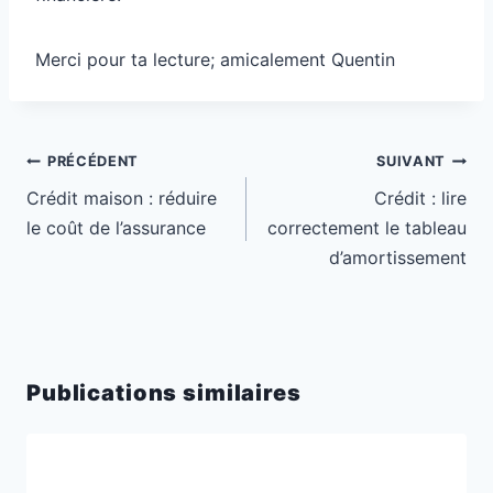
Merci pour ta lecture; amicalement Quentin
Navigation
PRÉCÉDENT
SUIVANT
de
Crédit maison : réduire
Crédit : lire
l’article
le coût de l’assurance
correctement le tableau
d’amortissement
Publications similaires