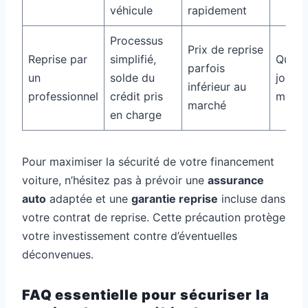
véhicule
rapidement
Processus
Prix de reprise
Reprise par
simplifié,
Quelq
parfois
un
solde du
jours 
inférieur au
professionnel
crédit pris
mois
marché
en charge
Pour maximiser la sécurité de votre financement
voiture, n’hésitez pas à prévoir une
assurance
auto
adaptée et une
garantie reprise
incluse dans
votre contrat de reprise. Cette précaution protège
votre investissement contre d’éventuelles
déconvenues.
FAQ essentielle pour sécuriser la