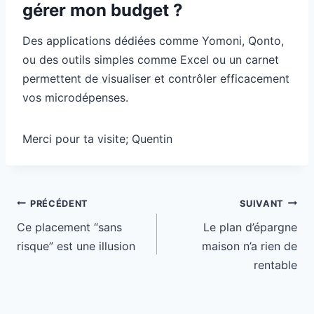
gérer mon budget ?
Des applications dédiées comme Yomoni, Qonto,
ou des outils simples comme Excel ou un carnet
permettent de visualiser et contrôler efficacement
vos microdépenses.
Merci pour ta visite; Quentin
Navigation
PRÉCÉDENT
SUIVANT
de
Ce placement “sans
Le plan d’épargne
l’article
risque” est une illusion
maison n’a rien de
rentable