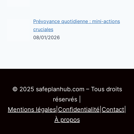
Prévoyance quotidienne : mini-actions
cruciales
08/01/2026
© 2025 safeplanhub.com – Tous droits
réservés |
Mentions légales
|
Confidentialité
|
Contact
|
À propos