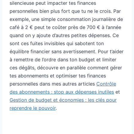
silencieuse peut impacter tes finances
personnelles bien plus fort que tu ne le crois. Par
exemple, une simple consommation journalière de
café à 2 € peut te coûter près de 700 € à l’année
quand on y ajoute d’autres petites dépenses. Ce
sont ces fuites invisibles qui sabotent ton
équilibre financier sans avertissement. Pour t’aider
à remettre de l’ordre dans ton budget et limiter
ces dégâts, découvre en parallèle comment gérer
tes abonnements et optimiser tes finances
personnelles dans mes autres articles
Contrôle
des abonnements : stop aux dépenses inutiles
et
Gestion de budget et économies : les clés pour
reprendre le pouvoir
.