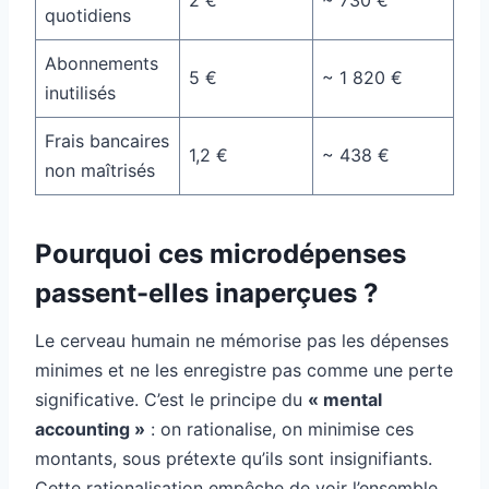
quotidiens
Abonnements
5 €
~ 1 820 €
inutilisés
Frais bancaires
1,2 €
~ 438 €
non maîtrisés
Pourquoi ces microdépenses
passent-elles inaperçues ?
Le cerveau humain ne mémorise pas les dépenses
minimes et ne les enregistre pas comme une perte
significative. C’est le principe du
« mental
accounting »
: on rationalise, on minimise ces
montants, sous prétexte qu’ils sont insignifiants.
Cette rationalisation empêche de voir l’ensemble