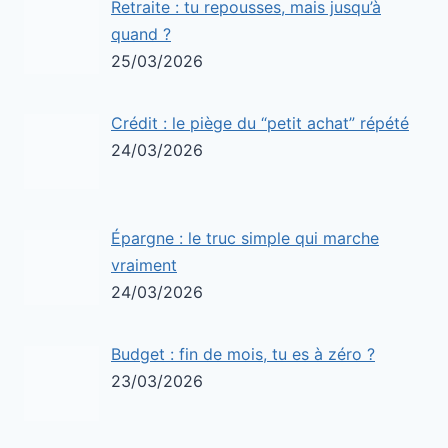
Retraite : tu repousses, mais jusqu’à
quand ?
25/03/2026
Crédit : le piège du “petit achat” répété
24/03/2026
Épargne : le truc simple qui marche
vraiment
24/03/2026
Budget : fin de mois, tu es à zéro ?
23/03/2026