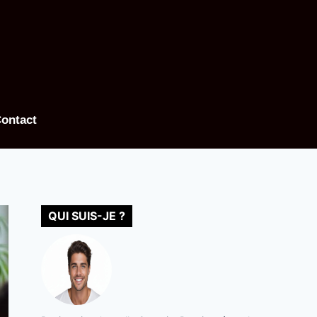
ontact
QUI SUIS-JE ?