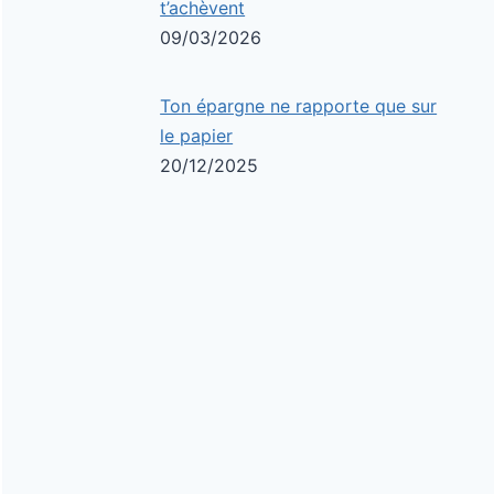
t’achèvent
09/03/2026
Ton épargne ne rapporte que sur
le papier
20/12/2025