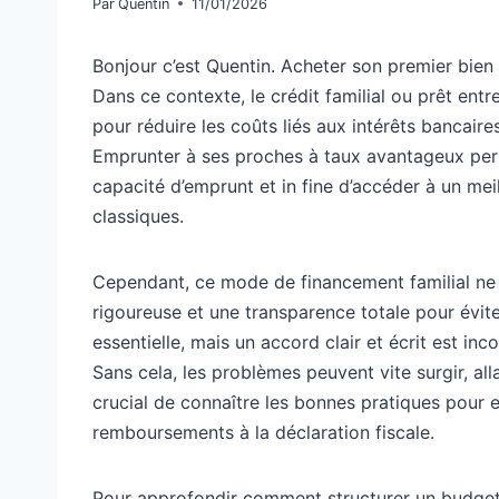
Par
Quentin
11/01/2026
Bonjour c’est Quentin. Acheter son premier bien
Dans ce contexte, le crédit familial ou prêt en
pour réduire les coûts liés aux intérêts bancaires
Emprunter à ses proches à taux avantageux per
capacité d’emprunt et in fine d’accéder à un me
classiques.
Cependant, ce mode de financement familial ne do
rigoureuse et une transparence totale pour éviter
essentielle, mais un accord clair et écrit est in
Sans cela, les problèmes peuvent vite surgir, allan
crucial de connaître les bonnes pratiques pour e
remboursements à la déclaration fiscale.
Pour approfondir comment structurer un budget f