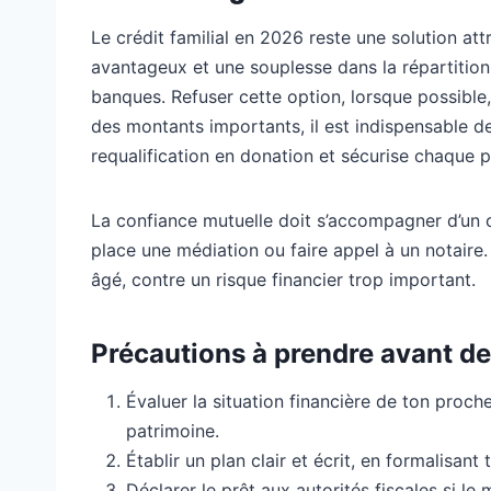
Le crédit familial en 2026 reste une solution att
avantageux et une souplesse dans la répartiti
banques. Refuser cette option, lorsque possible,
des montants importants, il est indispensable de 
requalification en donation et sécurise chaque p
La confiance mutuelle doit s’accompagner d’un ca
place une médiation ou faire appel à un notaire.
âgé, contre un risque financier trop important.
Précautions à prendre avant de s
Évaluer la situation financière de ton proch
patrimoine.
Établir un plan clair et écrit, en formalisant
Déclarer le prêt aux autorités fiscales si l