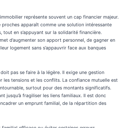
 immobilier représente souvent un cap financier majeur.
tre proches apparaît comme une solution intéressante
, tout en s’appuyant sur la solidarité financière.
met d’augmenter son apport personnel, de gagner en
illeur logement sans s’appauvrir face aux banques
it pas se faire à la légère. Il exige une gestion
 les tensions et les conflits. La confiance mutuelle est
contournable, surtout pour des montants significatifs.
t jusqu’à fragiliser les liens familiaux. Il est donc
ncadrer un emprunt familial, de la répartition des
amilial efficace ou éviter certaines erreurs