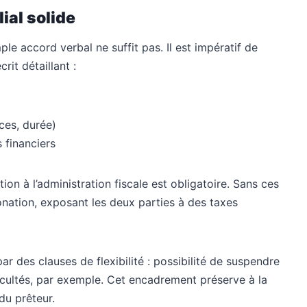
ial solide
le accord verbal ne suffit pas. Il est impératif de
rit détaillant :
es, durée)
 financiers
ion à l’administration fiscale est obligatoire. Sans ces
donation, exposant les deux parties à des taxes
ar des clauses de flexibilité : possibilité de suspendre
cultés, par exemple. Cet encadrement préserve à la
 du prêteur.