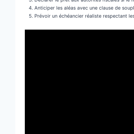
Anticiper les aléas avec une clause de soup
Prévoir un échéancier réaliste respectant 