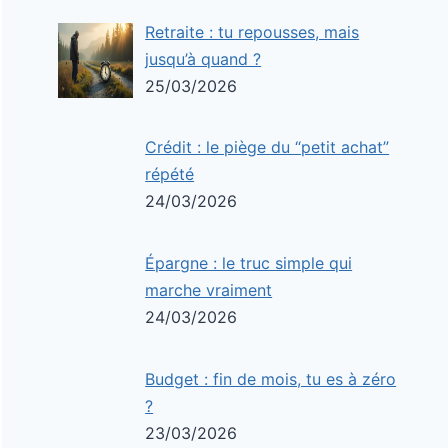
Retraite : tu repousses, mais
jusqu’à quand ?
25/03/2026
Crédit : le piège du “petit achat”
répété
24/03/2026
Épargne : le truc simple qui
marche vraiment
24/03/2026
Budget : fin de mois, tu es à zéro
?
23/03/2026