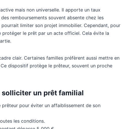
ractive mais non universelle. Il apporte un taux
on des remboursements souvent absente chez les
 pourrait limiter son projet immobilier. Cependant, pour
protéger le prêt par un acte officiel. Cela évite la
artie.
dre clair. Certaines familles préfèrent aussi mettre en
 Ce dispositif protège le prêteur, souvent un proche
olliciter un prêt familial
e prêteur pour éviter un affaiblissement de son
 toutes les conditions.
e montant dépasse 5 000 €.