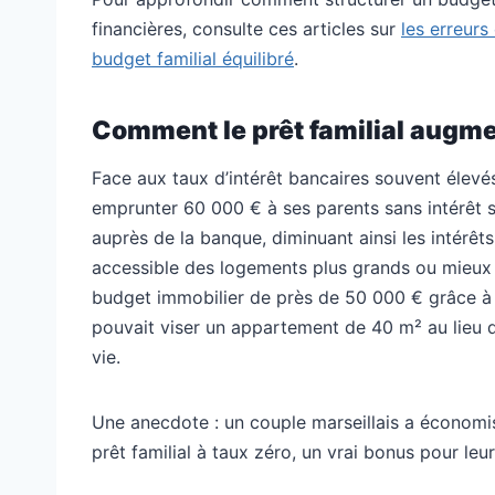
financières, consulte ces articles sur
les erreur
budget familial équilibré
.
Comment le prêt familial augme
Face aux taux d’intérêt bancaires souvent élevés,
emprunter 60 000 € à ses parents sans intérêt 
auprès de la banque, diminuant ainsi les intérêt
accessible des logements plus grands ou mieux 
budget immobilier de près de 50 000 € grâce à un
pouvait viser un appartement de 40 m² au lieu 
vie.
Une anecdote : un couple marseillais a économis
prêt familial à taux zéro, un vrai bonus pour leur